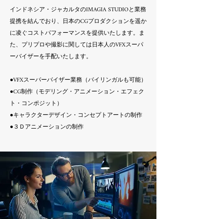
インドネシア・ジャカルタのIMAGIA STUDIOと業務
提携を結んでおり、日本のCGプロダクションを遥か
に凌ぐコストパフォーマンスを提供いたします。ま
た、プリプロや撮影に関しては日本人のVFXスーパ
ーバイザーを手配いたします。
●VFXスーパーバイザー業務
（バイリンガルも可能）
​●CG制作（モデリング・アニメーション・エフェク
ト・コンポジット）
●キャラクターデザイン・コンセプトアートの制作
●３Ｄアニメーションの制作