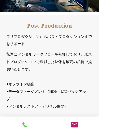
Post Production
プリプロダクションからポストプロダクションまで
をサポート
私達はデジタルワークフローを熟知しており、ポス
トプロダクションで撮影した映像を最高の品質で提
供いたします。
●オフライン編集
●データマネージメント（HDD・LTOバックアッ
プ）
​●デジタルレストア（デジタル修復）